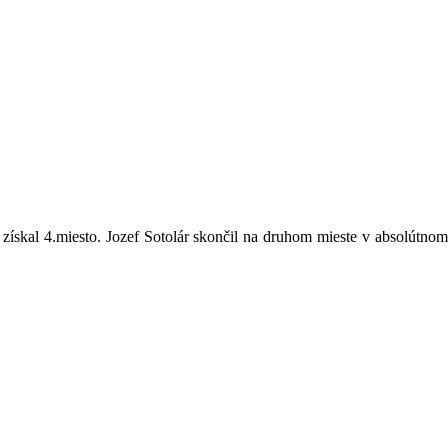
ískal 4.miesto. Jozef Sotolár skončil na druhom mieste v absolútnom