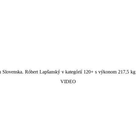
m Slovenska. Róbert Lapšanský v kategórií 120+ s výkonom 217,5 kg z
VIDEO