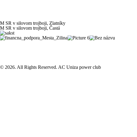
M SR v silovom trojboji, Zlatníky
M SR v silovom trojboji, Častá
© 2026. All Rights Reserved. AC Uniza power club