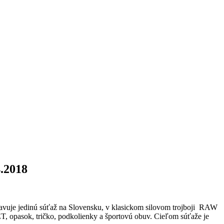
4.2018
vuje jedinú súťaž na Slovensku, v klasickom silovom trojboji RAW
ET, opasok, tričko, podkolienky a športovú obuv. Cieľom súťaže je